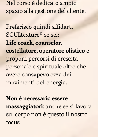
Nel corso è dedicato ampio
spazio al
la gestione del cliente.
Preferisco quindi affidarti
SOULtexture
®
se sei:
Life coach, counselor,
costellatore, operatore olistico
e
proponi percorsi di crescita
personale e spirituale oltre che
avere consapevolezza dei
movimenti dell'energia.
Non è necessario essere
massaggiatori
: anche se si lavora
sul corpo non è questo il nostro
focus.