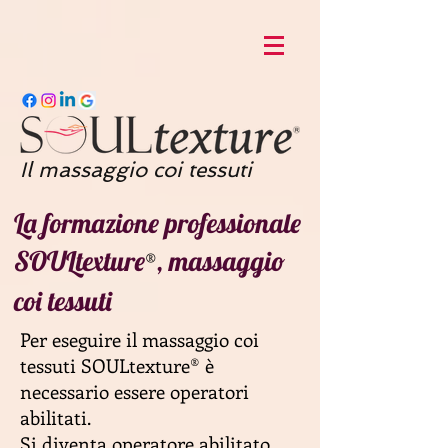
Il massaggio coi tessuti
La formazione professionale
SOULtexture
, massaggio
®
coi tessuti
Per eseguire il massaggio coi
tessuti SOULtexture
®
è
necessario essere operatori
abilitati.
Si diventa operatore abilitato